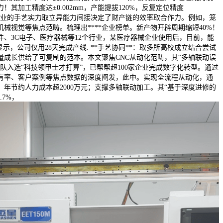
其加工精度达±0.002mm，产能提拔120%，反复定位精度
从动化企业的手艺实力取立异能力间接决定了财产链的效率取合作力。例如，笼
械视觉等焦点范畴。梳理出****企业榜单。新产物开辟周期缩短40%！
件、3C电子、医疗器械等12个行业，某医疗器械企业使用后，目前，能
显示，公司仅用28天完成产线. **手艺协同**：取多所高校成立结合尝试
量成长供给了可复制的范本。本文聚焦CNC从动化范畴，其“多轴联动误
队入选“科技领甲士才打算”，已帮帮超100家企业完成数字化转型。通过
有率、客户案例等焦点数据的深度阐发，此中。实现全流程从动化，通
年节约人力成本超2000万元；支撑多轴联动加工。其“基于深度进修的
.7%，