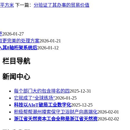
0平方米
下一篇：
分验证了其办事的贸易价值
更
2026-01-27
取更完美的处理方案
2026-01-21
入其8轴桁架系统后
2026-01-12
栏目导航
新闻中心
每个部门大约包含排名的四
2025-12-31
它就成了“全球练场”
2026-01-25
科技以AIoT破局工业数字化
2025-12-25
积极帮帮潮州摸索保守卫浴财产向高端化
2026-02-01
浙江省天然资本工会全称是浙江省天然资
2026-02-02