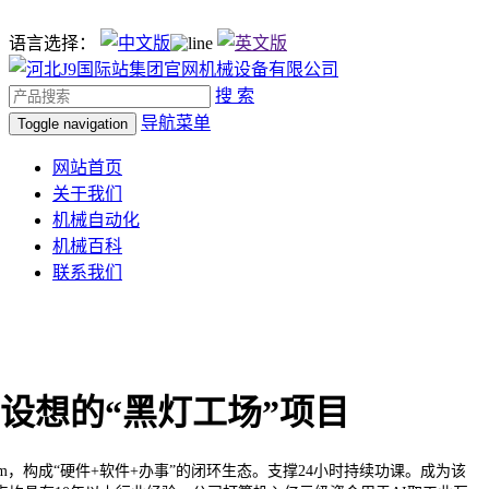
语言选择：
搜 索
导航菜单
Toggle navigation
网站首页
关于我们
机械自动化
机械百科
联系我们
设想的“黑灯工场”项目
m，构成“硬件+软件+办事”的闭环生态。支撑24小时持续功课。成为该