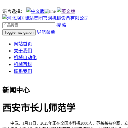
语言选择：
搜 索
导航菜单
Toggle navigation
网站首页
关于我们
机械自动化
机械百科
联系我们
新闻中心
西安市长儿师范学
中员。1月11日，2025年正在全国本科招2888人，范某某被夺职