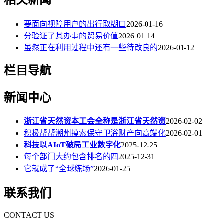
要面向视障用户的出行取糊口
2026-01-16
分验证了其办事的贸易价值
2026-01-14
虽然正在利用过程中还有一些待改良的
2026-01-12
栏目导航
新闻中心
浙江省天然资本工会全称是浙江省天然资
2026-02-02
积极帮帮潮州摸索保守卫浴财产向高端化
2026-02-01
科技以AIoT破局工业数字化
2025-12-25
每个部门大约包含排名的四
2025-12-31
它就成了“全球练场”
2026-01-25
联系我们
CONTACT US