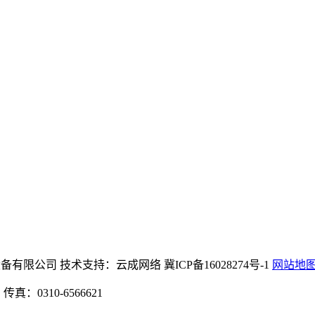
团官网机械设备有限公司 技术支持：云成网络 冀ICP备16028274号-1
网站地
：0310-6566621