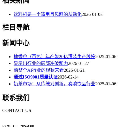
相关新闻
饮料机是一个适用且风趣的从动化
2026-01-08
栏目导航
新闻中心
柚香谷（百色）年产能20亿灌装生产线投
2025-01-06
显示出行业的局部冲破和力
2026-01-27
前整个AI行业的现状来看
2026-01-21
通过ISO9001质量认证
2026-02-14
奶茶市场：从传统到创新，奏响饮品行业
2025-01-06
联系我们
CONTACT US