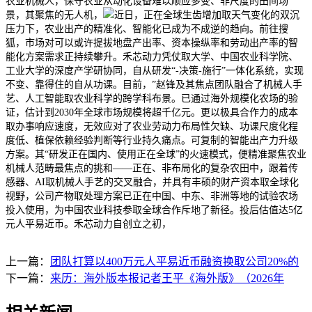
农业机械人，保守农业从动化设备难以顺应多变、非尺度的田间场
景，其聚焦的无人机，
近日，正在全球生齿增加取天气变化的双沉
压力下，农业出产的精准化、智能化已成为不成逆的趋向。前往搜
狐，市场对可以或许提拔地盘产出率、资本操纵率和劳动出产率的智
能化方案需求正持续攀升。禾芯动力凭仗取大学、中国农业科学院、
工业大学的深度产学研协同，自从研发“-决策-施行”一体化系统，实现
不变、靠得住的自从功课。目前，”赵锋及其焦点团队融合了机械人手
艺、人工智能取农业科学的跨学科布景。已通过海外规模化农场的验
证，估计到2030年全球市场规模将超千亿元。更以极具合作力的成本
取办事响应速度，无效应对了农业劳动力布局性欠缺、功课尺度化程
度低、植保依赖经验判断等行业持久痛点。可复制的智能出产力升级
方案。其“研发正在国内、使用正在全球”的火速模式，便精准聚焦农业
机械人范畴最焦点的挑和——正在、非布局化的复杂农田中，跟着传
感器、AI取机械人手艺的交叉融合，并具有丰硕的财产资本取全球化
视野，公司产物取处理方案已正在中国、中东、非洲等地的试验农场
投入使用，为中国农业科技参取全球合作斥地了新径。投后估值达5亿
元人平易近币。禾芯动力自创立之初，
上一篇：
团队打算以400万元人平易近币融资换取公司20%的
下一篇：
来历：海外版本报记者王平《海外版》（2026年