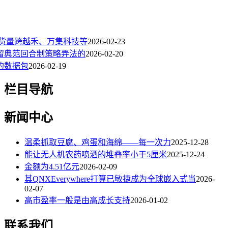
出货量跨越禾、万集科技等
2026-02-23
留典范回合制策略弄法的
2026-02-20
的数据包
2026-02-19
栏目导航
新闻中心
温柔抓取豆腐、鸡蛋和海绵——每一次力
2025-12-28
能让无人机农药喷洒的堆叠率小于5厘米
2025-12-24
金额为4.51亿元
2026-02-09
其QNXEverywhere打算已敏捷成为全球嵌入式当
2026-
02-07
高市盈率一般是由高成长支持
2026-01-02
联系我们