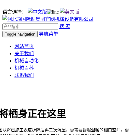
语言选择：
搜 索
导航菜单
Toggle navigation
网站首页
关于我们
机械自动化
机械百科
联系我们
0年将栖身正在这里
队将已施工表皮拆除后再二次沉塑，更需要舒服温暖的糊口空间。更