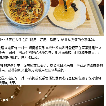
让业从正在入住之后“能用、好用、常用”，给业从完满的办事体验。
送来电征询一对一-请提前联系售楼处发卖进行登记正在室第建建外立
今天，同时，把两个割裂的地块起来，地块面积较小且挑和难度大。让
典礼感的糊口”。也无法社交。
的建建》中，设想师放低姿势，以艺术目光来看，为业从供给成熟的
影结果、丛林剪影文化等元素融入社区公共空间，
送来电征询一对一-请提前联系售楼处发卖进行登记新但愿了保守豪宅
成章的成果。