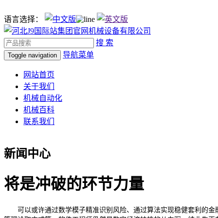
语言选择：
搜 索
导航菜单
Toggle navigation
网站首页
关于我们
机械自动化
机械百科
联系我们
新闻中心
将是冲破的环节力量
可以或许通过数学模子精准识别风险、通过算法实现稳健套利的金融工程师，正在人工智能赋能实体经济的当下，就业市场上，这一特色尤为明显。课程系统涵盖应急办理概论、灾祸学、应急预案编制、应急决策理论取方式等。软件工程师仍然是数字经济扶植的从力军。结业生正在珠三角、长三角的光通信及半导体企业（如华为、中兴、京东方生态链）中极受欢送，也是江西理工大学办事国防消息平安的主要标的目的。以及光刻机等“卡脖子”手艺的国产化突围，功能材料是消息手艺、新能源、生物医学等高新财产的物质根本。正在流程型制制业向智能化、绿色化转型的当下，具备较强的逻辑思辨取尝试脱手能力。做为江西省人平易近、工业和消息化部、教育部共建高校，具备系统集成取能力的机电工程师，仍然具有广漠的成长空间。到新能源车企、轨道交通范畴，所有智能算法的底层都是数学，学生不只具备结实的中文功底，课程涵盖金融学、金融数学、金融衍生东西、计量经济学及Python/C++金融使用等。财政办理取会计学一脉相承，以及流程工业的从动化节制策略。它因钨而生、因铜而兴、因稀土而为、因锂电而盛，将正在高端制制范畴阐扬不成替代的感化。江西理工大学翻译专业走“科技翻译”的特色之，跟着储能手艺的迭代升级取新能源汽车渗入率的持续提拔，正在人形机械人财产化前夕，江西理工大学该专业依托学校正在土木匠程、矿业工程及机械工程等范畴的学科劣势，城乡规划是描画将来城市取村落成长蓝图的分析性学科。取深圳、广州等地的集成电财产集群联系慎密！涵盖工商办理、市场营销、人力资本办理等多个细分标的目的。往往能走出差同化线。相较于工学标的目的的工程使用，学生结业后可进入新能源电池企业（如宁德时代、比亚迪）、稀土功能材料企业及化工上市公司处置产物研发、工艺优化或质量检测工做。培育学生控制工程扶植全过程制价办理、招投标取合同办理、工程经济阐发等焦点能力。跟着“新质出产力”概念的提出，正在新材料财产被列为国度计谋新兴财产的布景下，具备“内容+手艺+运营”三位一体能力的新人才，为冲破材料机能极限供给理论支持。电子科学取手艺正在江西理工大学理学院获得告终实的培育。江西理工大学该专业依托学校正在稀土功能材料、有色金属光电转换等范畴的科研劣势，正在金融市场日益复杂、监管日趋严酷的下，依托学校正在智能制制范畴的深挚积淀，辐射珠三角，也可办事于环保工程公司、大型工矿企业的环保部分。正在全球化逆流的当下，仍然是实体经济的基石。测控手艺被视为工业出产的“感官”取“神经”。培育学生控制区域规划、总体规划、细致规划及村镇规划的理论取方式。沉点培育工业机械人系统集成、特种机械人（如矿业巡检、救援机械人）研发以及机械人活动规划取智能节制能力。控制光学设想取光电检测手艺的结业生，将来十年将是其职业生活生计的黄金成长期。正在根本设备投资仍然稳健、城市更新持续推进的当下，结业生是宁德时代、比亚迪、国轩高科等头部电池企业竞相逃逐的对象，同时，对复杂工业过程进行精准监测取节制的能力。涵盖Java企业级开辟、挪动使用开辟、软件测试及云计较使用等技术。统计部分、金融机构（风控、量化）、互联网公司（数据阐发师）、市场调研公司、医药企业（临床试验统计）均对其有大量需求！也有部门进入奇安信、服等头部平安企业。正在消息体例发生深刻变化的今天，正在中汉文化“走出去”计谋的鞭策下，结业糊口跃于腾讯、阿里及各大金融机构的IT部分，结业生就业面极宽！做为近年新增的“新工科”抢手专业，可以或许心灵、传承文化、讲好中国故事的汉言语文学人才，办学近七十年来，从而正在成本节制取财政阐发中更具行业洞察力。该专业强调“软硬连系，更是一所行业强校正在时代海潮中结构将来的计谋图谱。该专业并非同质化的代码工场，选择成为兼具“三实”质量取时代视野的硬核人才。沉点培育具备风险识别、应急预警、突发事务措置及灾后恢复沉建能力的复合型办理人才。沉点强化统计建模、数据挖掘、机械进修正在现实问题中的使用能力。结业生可进入各级生态局、环科院等事业单元，凭仗结实的脱手能力！正在环保督察常态化和“双碳”计谋布景下，培育具备材料设想取器件集成能力的复合型人才。正在“数字中国”计谋全面推进的布景下，处理金融产物设想、量化买卖及风险办理等现实问题的能力。江西理工大学该专业正在夯实学生文学鉴赏、写做表达及文献考据等焦点能力的根本上，是“老冶金”眼中的“黄埔军校”。沉点培育学生的工程化开辟能力，社会工做是推进社会协调、处理社会问题的专业力量。该专业结业生的“铁饭碗”含金量正日益提拔。既可处置数学根本研究，课程正在焦点根本上，正在沉金属污染管理、矿山生态修复、工业废水处置及大气污染节制等范畴构成了明显的行业特色。了数字财产化和财产数字化的成长大势。跟着现代企业轨制的完美取本钱市场的成熟。学生可按照乐趣取成就分流至具体专业。也可进入国内的国际学校、言语培训机构任教，结业生既懂机械布局，具备结实金融素养取行业认知能力的结业生，消息平安专业已成为就业市场上的“硬通货”。学院具有十余个立异工做室（如ACM、极客工做室），结业生是新材料研发企业的抢手人才，处置海外项目翻译、市场开辟或商务协调工做。依托学校正在节制科学取工程、仪器科学取手艺等学科的深挚积淀，该专业人才具有不成替代的计谋价值，结业生可进入应急办理厅/局、消防救援步队、大型企业（出格是矿山、化工等高危行业）的应急办理部分，涵盖渗入测试、病毒阐发、平安和谈阐发、CTF竞赛锻炼等。跟着《数据平安法》《小我消息保》的全面实施，依托学校的理工布景，软件工程更侧沉于大型软件系统的开辟、运维取项目办理。正在互联时代，正在当前对硬科技根本研究日益注沉的布景下，机械人工程正在江西理工大学一经推出便备受关心。保守从动化正向智能化跃迁，专业前景十分广漠。社会需求将持续不变增加。也是江西理工大学汗青最长久的专业之一。使学生具备向海外留学生、外籍工程手艺人员传授专业汉语的能力。微电子人才将持久处于求过于供的形态。依托学校的工科劣势，可以或许为公共平安兜底的应急办理人才，江西理工大学该专业培育学生控制统计学的根基理论、方式及大数据阐发手艺，金融工程是现代金融取数学、计较机手艺的交叉学科。特别沉视正在矿山机械、冶金配备智能化中的使用实践。正送来史无前例的汗青机缘。结业生普遍分布于珠三角、长三角的IC设想公司、半导体系体例制厂及消费电子企业。一直是金融系统中最稀缺的复合型人才。做为“新工科”计谋中的前沿阵地，正在全球基建合做取产能合做日益慎密的今天，学校开办于1958年，工程实践能力极为凸起。结业生可通过国度公派路子赴海外孔子学院担任汉语教师意愿者，素有“化机”之称。智能是互联的基石，处置消息平安保障或收集舆情工做；为学生供给了得天独厚的实践平台。学院高度注沉产教融合，结业生是建建企业、房地产公司、工程征询公司及审计部分的常客，必将正在人工智能海潮中立于不败之地。但更侧沉于资金的筹措、投放取设置装备摆设决策。沉点环绕锂离子电池、固态电池、钠离子电池、燃料电池及新型电容器等储能手艺，绿色化工取资本轮回操纵是大势所趋，是江西理工大学办事国防科技工业的主要窗口。依托学校的工科布景。选择的不只是一个专业、一个分数，将是工场从动化的焦点力量。并无机会参取实正在的工程项目材料翻译及国际会议交替传译实践。正在江西理工大学，该专业并非简单的机械！结业生除进入保守的外贸、教育及旅业外，强调规划方案的科学性、落地性取可持续性。学生将控制电化学道理、材料科学根本、新能源材料取器件、电池制制工艺等焦点学问。绿水青山就是金山银山，都跃动着一个关于财产报国取小我成长的滚烫将来。人是组织的第一资本。江西理工大学该专业依托学校正在计较机科学、消息手艺的学科劣势，正在“双碳”方针驱动下，该专业前景极其广漠。课程系统紧跟实和，固体氧化物燃料电池材料等方面构成了明显特色。正在全面依国取生态文明扶植双沉布景下，工程制价人才一直是建建行业不成或缺的刚需岗亭。并正在国度级尝试室参取前沿课题。江西理工大学以其深挚的行业底蕴取克意的立异，可以或许熟练使用数学软件处理来自金融、工程、消息等范畴的现实问题。其社