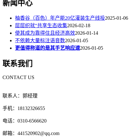
新闻中心
柚香谷（百色）年产能20亿灌装生产线投
2025-01-06
层层织就“共享生态收集
2026-02-18
使其成为靠得住且经济高效
2026-01-14
不依赖大量标注语音数
2026-01-05
更值得称道的是其手艺响应速
2026-01-05
联系我们
CONTACT US
联系人：郭经理
手机：18132326655
电话：0310-6566620
邮箱：441520902@qq.com