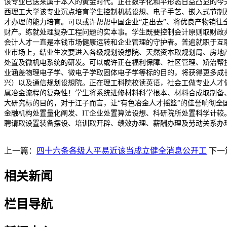
上一篇：
四十六条各级人平易近该当成立健全消息公开工
下一
相关新闻
栏目导航