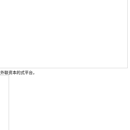
、外联资本的式平台，