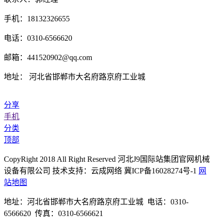
手机：18132326655
电话：0310-6566620
邮箱：441520902@qq.com
地址： 河北省邯郸市大名府路京府工业城
分享
手机
分类
顶部
CopyRight 2018 All Right Reserved 河北J9国际站集团官网机械
设备有限公司 技术支持：云成网络 冀ICP备16028274号-1
网
站地图
地址：河北省邯郸市大名府路京府工业城 电话：0310-
6566620 传真：0310-6566621