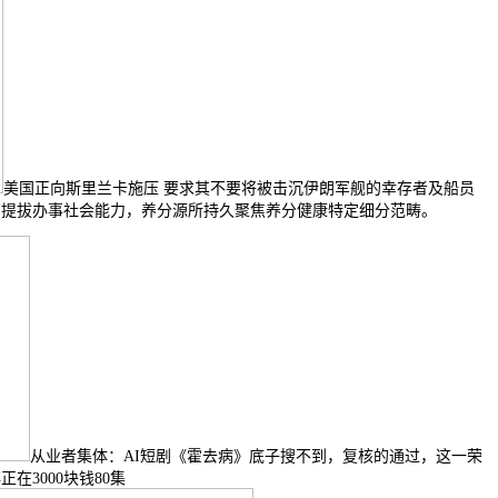
美国正向斯里兰卡施压 要求其不要将被击沉伊朗军舰的幸存者及船员
，提拔办事社会能力，养分源所持久聚焦养分健康特定细分范畴。
从业者集体：AI短剧《霍去病》底子搜不到，复核的通过，这一荣
3000块钱80集