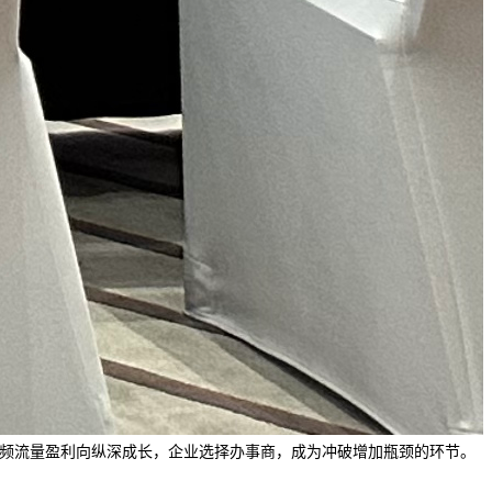
视频流量盈利向纵深成长，企业选择办事商，成为冲破增加瓶颈的环节。