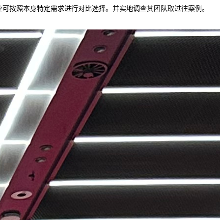
企业可按照本身特定需求进行对比选择。并实地调查其团队取过往案例。