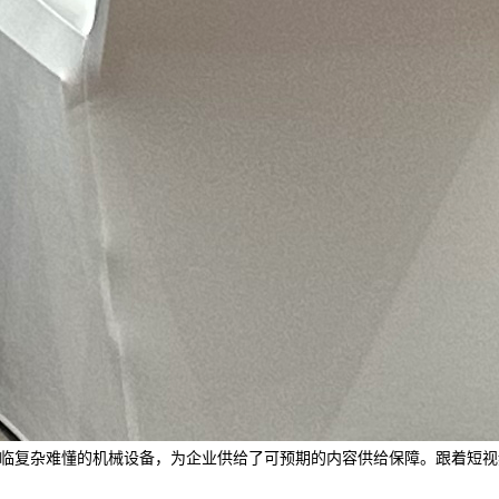
面临复杂难懂的机械设备，为企业供给了可预期的内容供给保障。跟着短