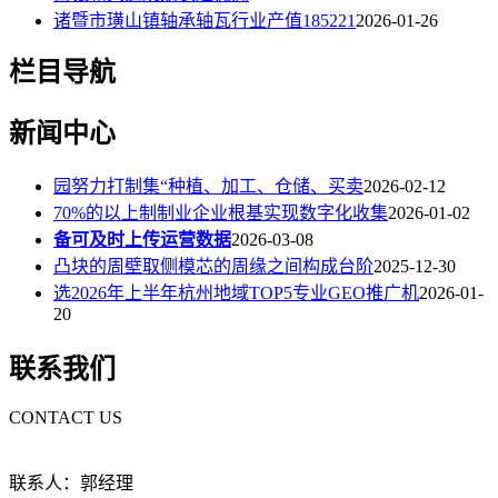
诸暨市璜山镇轴承轴瓦行业产值185221
2026-01-26
栏目导航
新闻中心
园努力打制集“种植、加工、仓储、买卖
2026-02-12
70%的以上制制业企业根基实现数字化收集
2026-01-02
备可及时上传运营数据
2026-03-08
凸块的周壁取侧模芯的周缘之间构成台阶
2025-12-30
选2026年上半年杭州地域TOP5专业GEO推广机
2026-01-
20
联系我们
CONTACT US
联系人：郭经理