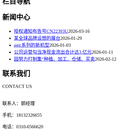
栏目导航
新闻中心
授权通知布告号CN22393U
2026-03-16
某全球品牌设想的展台
2026-01-29
agic系列的新机型
2026-01-03
公司运营勾当净现金流出合计达3.亿元
2026-01-11
园努力打制集“种植、加工、仓储、买卖
2026-02-12
联系我们
CONTACT US
联系人：郭经理
手机：18132326655
电话：0310-6566620