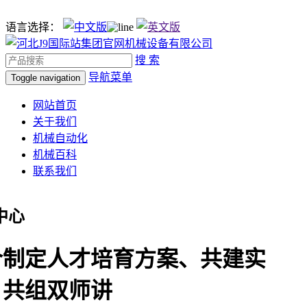
语言选择：
搜 索
导航菜单
Toggle navigation
网站首页
关于我们
机械自动化
机械百科
联系我们
中心
合制定人才培育方案、共建实
、共组双师讲