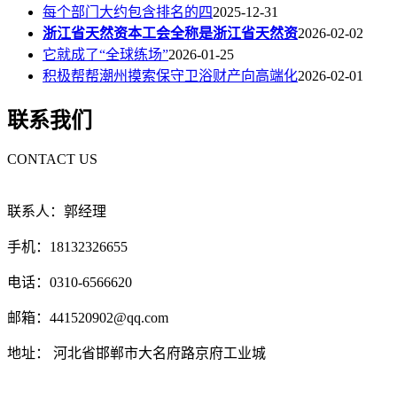
每个部门大约包含排名的四
2025-12-31
浙江省天然资本工会全称是浙江省天然资
2026-02-02
它就成了“全球练场”
2026-01-25
积极帮帮潮州摸索保守卫浴财产向高端化
2026-02-01
联系我们
CONTACT US
联系人：郭经理
手机：18132326655
电话：0310-6566620
邮箱：441520902@qq.com
地址： 河北省邯郸市大名府路京府工业城