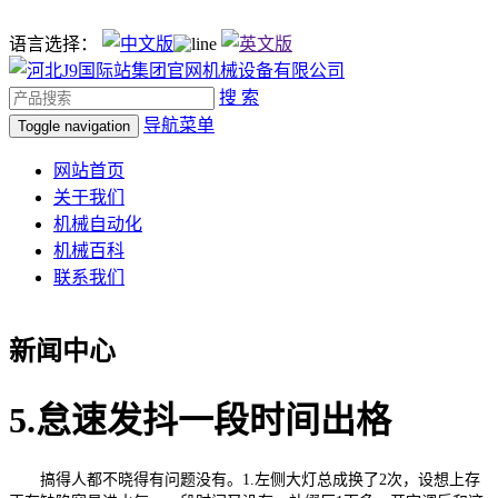
语言选择：
搜 索
导航菜单
Toggle navigation
网站首页
关于我们
机械自动化
机械百科
联系我们
新闻中心
5.怠速发抖一段时间出格
搞得人都不晓得有问题没有。1.左侧大灯总成换了2次，设想上存