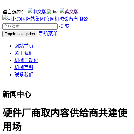
语言选择：
搜 索
导航菜单
Toggle navigation
网站首页
关于我们
机械自动化
机械百科
联系我们
新闻中心
硬件厂商取内容供给商共建使
用场