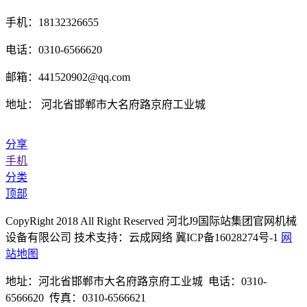
手机：18132326655
电话：0310-6566620
邮箱：441520902@qq.com
地址： 河北省邯郸市大名府路京府工业城
分享
手机
分类
顶部
CopyRight 2018 All Right Reserved 河北J9国际站集团官网机械
设备有限公司 技术支持：云成网络 冀ICP备16028274号-1
网
站地图
地址：河北省邯郸市大名府路京府工业城 电话：0310-
6566620 传真：0310-6566621