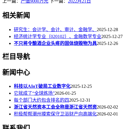
上一篇：
产值9000万元
下一篇：
2022月21日
相关新闻
研究生：会计学、会计、审计、金融学、
2025-12-28
经济统计学专业（020102）、金融数学专业
2025-12-27
不只将令酿酒企业头疼的固体烧毁物为具
2025-12-26
栏目导航
新闻中心
科技以AIoT破局工业数字化
2025-12-25
它就成了“全球练场”
2026-01-25
每个部门大约包含排名的四
2025-12-31
浙江省天然资本工会全称是浙江省天然资
2026-02-02
积极帮帮潮州摸索保守卫浴财产向高端化
2026-02-01
联系我们