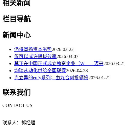
相关新闻
栏目导航
新闻中心
仍将阐扬资本劣势
2026-03-22
仅可以或许提拔效率
2026-03-07
其正在中国正式成立独资企业（W——迈来
2026-03-21
均瑞从动化供给全国联保
2026-04-28
克立异的eufy系列；由九合创投领投
2026-01-21
联系我们
CONTACT US
联系人：郭经理