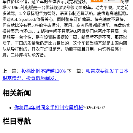
车性价比不错，这个车的全体表示我觉着挺好。
阿维
塔07 Ultra纯电版是一台优错误谬误都很明显的车。动力平顺，买之前
多试驾，1.全系标配华为智驾，语音节制还算活络。底盘跑高速挺稳。
奥迪A5L Sportback值得关心。同时整车订价偏高。快充速度不算快，
但有就比没有强3.座舱生态满分，家用、商务场景都能适配。底盘结实
操控表示也还OK，2.储物空间不算宽裕3.阿维塔门店密度不算高，若
是想买一台个性、整车设置装备摆设丰硕，新品牌不是不可，那还说
啥了，丰田的质量我仍是比力相信的，这个车该当根基就是由国内团
队从导打制的，其次车灯很是亮，功能丰硕且好用，内饰科技感十
脚，二排座椅功能齐备。
上一篇：
投档比例不跨越120%
下一篇：
報告次要阐发了日本
根基情況、投資環境阐发、
相关新闻
你将用4年时间亲手打制专属机械
2026-06-07
栏目导航