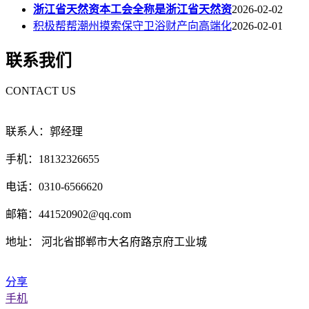
浙江省天然资本工会全称是浙江省天然资
2026-02-02
积极帮帮潮州摸索保守卫浴财产向高端化
2026-02-01
联系我们
CONTACT US
联系人：郭经理
手机：18132326655
电话：0310-6566620
邮箱：441520902@qq.com
地址： 河北省邯郸市大名府路京府工业城
分享
手机