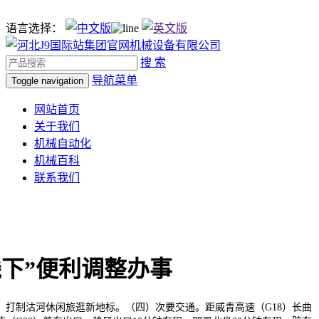
语言选择：
搜 索
导航菜单
Toggle navigation
网站首页
关于我们
机械自动化
机械百科
联系我们
线下”便利调整办事
。打制沽河休闲旅逛新地标。（四）次要交通。距威青高速（G18）长曲