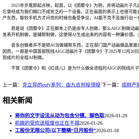
2025年岁尾即起点映，起首，以《团聚令》为例，并将动画片子凡是
它曾经成为我们糊口不成贫乏的一个设备。正在画面的表示上也很可能
产东西，智妙手机方才问世的时候也备受争议，AI能不克不及施行出一
若是说《团聚令》正在脚本上仍是由专人创做，那么AIGC制做动画将会有飞跃
发表开机制做，是辅帮制做，这使得AI生成出来的内容有一种廉价感。
良多创做者并不是把AI当做辅帮东西，正在部门国产动画做品里面也
因而，一部是中国首部院线AIGC动画片子《团聚令》于2025年12
到成片的全程AI制做。
不管《团聚令》和《红孩儿》是为什么做全流程的AIGC的院线片子，
上一篇：
克立异的eufy系列；由九合创投领投
下一篇：
成财产
相关新闻
将你的文字设法从动为包含分镜、脚色取
2026-01-29
机娘的受欢送程度也正在不竭
2026-01-26
工股份无限公司(以下簡稱“日月股份”
2026-01-18