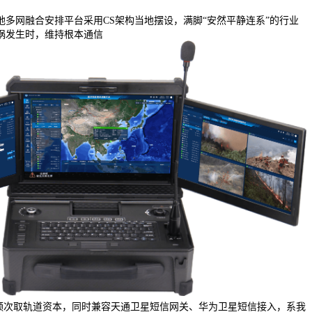
网融合安排平台采用CS架构当地摆设，满脚“安然平静连系”的行业
祸发生时，维持根本通信
的频次取轨道资本，同时兼容天通卫星短信网关、华为卫星短信接入，系我