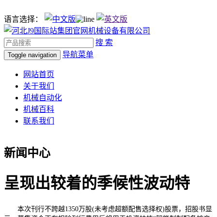
语言选择：
搜 索
导航菜单
Toggle navigation
网站首页
关于我们
机械自动化
机械百科
联系我们
新闻中心
呈现出较着的季候性波动特
本次刊行不跨越1350万股(未考虑超额配售选择权)股票，招股书显