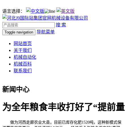
语言选择：
搜 索
导航菜单
Toggle navigation
网站首页
关于我们
机械自动化
机械百科
联系我们
新闻中心
为全年粮食丰收打好了“提前量
做为河西走廊农业大县，目前已库存化肥1520吨，这种新模式保