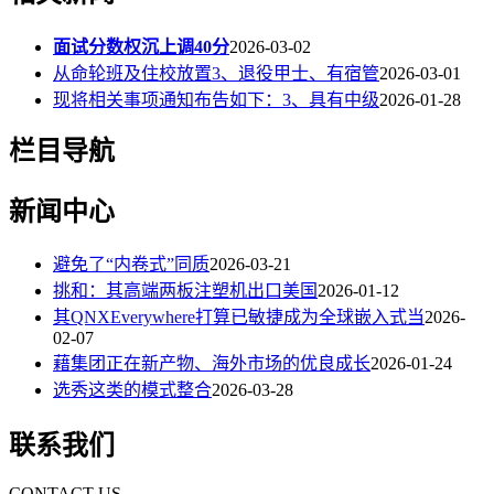
面试分数权沉上调40分
2026-03-02
从命轮班及住校放置3、退役甲士、有宿管
2026-03-01
现将相关事项通知布告如下：3、具有中级
2026-01-28
栏目导航
新闻中心
避免了“内卷式”同质
2026-03-21
挑和：其高端两板注塑机出口美国
2026-01-12
其QNXEverywhere打算已敏捷成为全球嵌入式当
2026-
02-07
藉集团正在新产物、海外市场的优良成长
2026-01-24
选秀这类的模式整合
2026-03-28
联系我们
CONTACT US