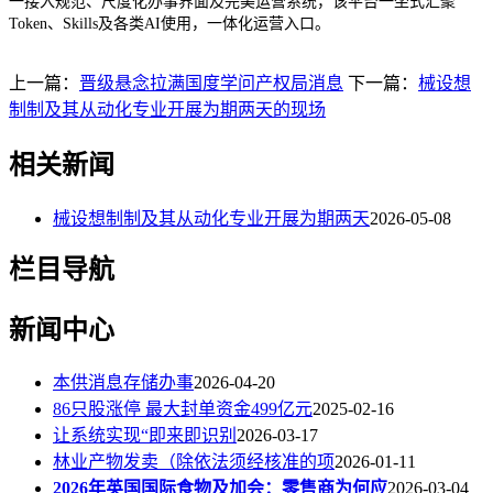
一接入规范、尺度化办事界面及完美运营系统，该平台一坐式汇聚
Token、Skills及各类AI使用，一体化运营入口。
上一篇：
晋级悬念拉满国度学问产权局消息
下一篇：
械设想
制制及其从动化专业开展为期两天的现场
相关新闻
械设想制制及其从动化专业开展为期两天
2026-05-08
栏目导航
新闻中心
本供消息存储办事
2026-04-20
86只股涨停 最大封单资金499亿元
2025-02-16
让系统实现“即来即识别
2026-03-17
林业产物发卖（除依法须经核准的项
2026-01-11
2026年英国国际食物及加会：零售商为何应
2026-03-04