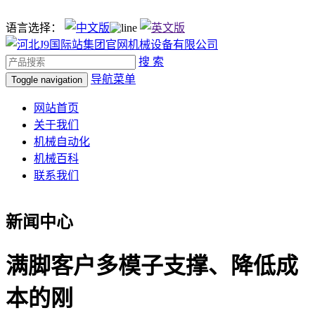
语言选择：
搜 索
导航菜单
Toggle navigation
网站首页
关于我们
机械自动化
机械百科
联系我们
新闻中心
满脚客户多模子支撑、降低成
本的刚