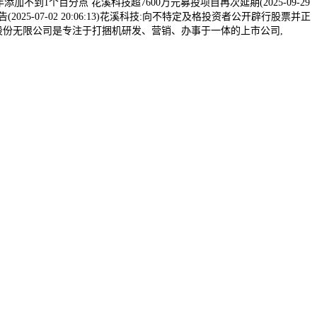
度1年添加不到1个百分点 花溪科技超7600万元募投项目再次延期(2025-09-29
-07-02 20:06:13)花溪科技:向不特定及格投资者公开辟行股票并正
市花溪科技股份无限公司是专注于打捆机研发、营销、办事于一体的上市公司,