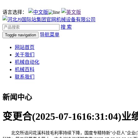
语言选择：
搜 索
导航菜单
Toggle navigation
网站首页
关于我们
机械自动化
机械百科
联系我们
新闻中心
变更合(2025-07-1616:31:
北交所诘问花溪科技毛利率持续下降，国度专精特新“小巨人”企业(第三批)...对外