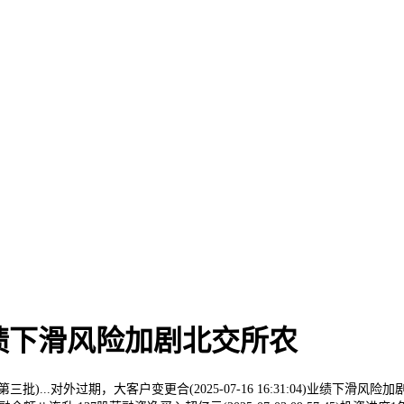
04)业绩下滑风险加剧北交所农
过期，大客户变更合(2025-07-16 16:31:04)业绩下滑风险加剧 北交