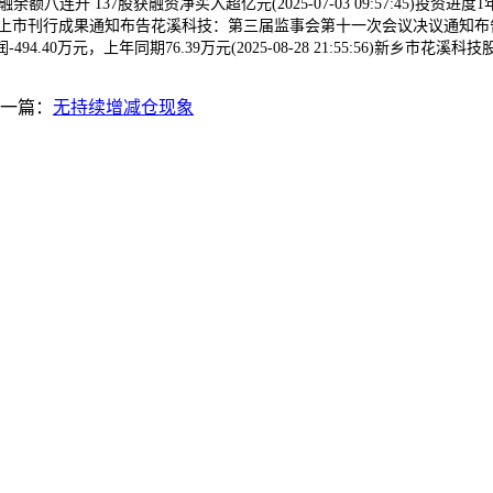
融余额八连升 137股获融资净买入超亿元(2025-07-03 09:57:45)投资进
上市刊行成果通知布告花溪科技：第三届监事会第十一次会议决议通知布告(2025
40万元，上年同期76.39万元(2025-08-28 21:55:56)新乡
一篇：
无持续增减仓现象