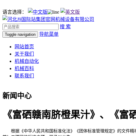
语言选择：
搜 索
导航菜单
Toggle navigation
网站首页
关于我们
机械自动化
机械百科
联系我们
新闻中心
《富硒赣南脐橙果汁》、《富
根据《中华人民共和国标准化法》《团体标准管理规定》的文件精神，