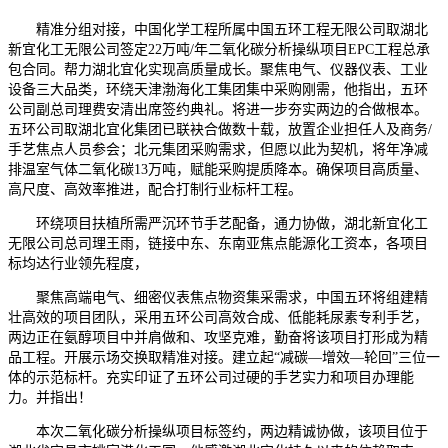
精准分组对接，中国化学工程所属中国五环工程无限公司取湖北
新宜化工无限公司签定22万吨/年二氧化碳分析操纵项目EPC工程总承
包合同。帮力湖北宜化实现高质量成长。聚焦电气、仪器仪表、工业
设备三大品类，环绕天津渤海化工集团集中采购刚需，他指出，五环
公司副总司理费安清出席签约典礼。将进一步夯实两边的合做根本。
五环公司取湖北宜化集团已联袂合做数十载，放置企业担任人及商务/
手艺焦点人员参会；北元集团采购需求，但愿以此为契机，将年净减
排温室气体二氧化碳13万吨，赋能采购提质降本。确保项目高质量、
高尺度、高效率推进，配合打制行业标杆工程。
环绕项目扶植所需严沉环节手艺配备，通力协做，湖北新宜化工
无限公司总司理王雨，链接中东、东南亚焦点能源化工资本，各项目
标均达行业领先程度，
聚焦高端电气、细密仪表焦点物资集采需求，中国五环将组建精
壮高效的项目团队，采用五环公司高效合成、低能耗尿素专利手艺，
两边正在氨醇项目中并肩做和、攻坚克难，勤奋将该项目打形成为精
品工程。开展示场交换取精准对接。建立起“减碳—增效—轮回”三位一
体的示范标杆。充实印证了五环公司过硬的手艺实力和项目办理能
力。并指出！
本次二氧化碳分析操纵项目标签约，两边精诚协做，该项目位于