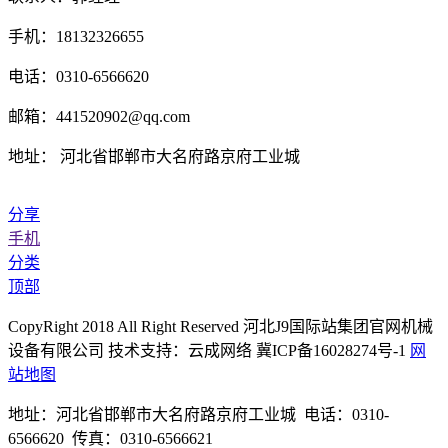
手机：18132326655
电话：0310-6566620
邮箱：441520902@qq.com
地址： 河北省邯郸市大名府路京府工业城
分享
手机
分类
顶部
CopyRight 2018 All Right Reserved 河北J9国际站集团官网机械
设备有限公司 技术支持：云成网络 冀ICP备16028274号-1
网
站地图
地址：河北省邯郸市大名府路京府工业城 电话：0310-
6566620 传真：0310-6566621