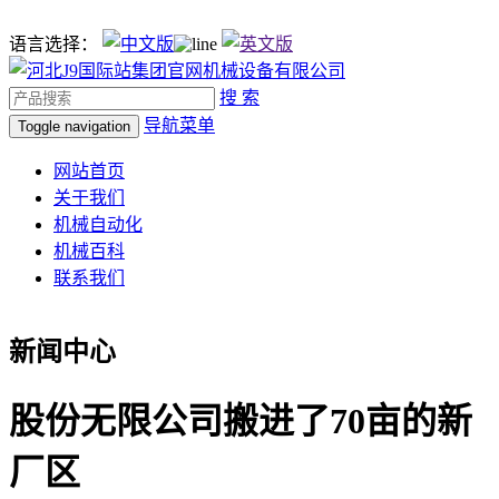
语言选择：
搜 索
导航菜单
Toggle navigation
网站首页
关于我们
机械自动化
机械百科
联系我们
新闻中心
股份无限公司搬进了70亩的新
厂区