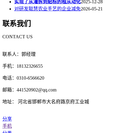
实现了从灌拆到贴标的程从动化
2025-12-28
对研发聪慧农业手艺的企业减免
2026-05-21
联系我们
CONTACT US
联系人：郭经理
手机：18132326655
电话：0310-6566620
邮箱：441520902@qq.com
地址： 河北省邯郸市大名府路京府工业城
分享
手机