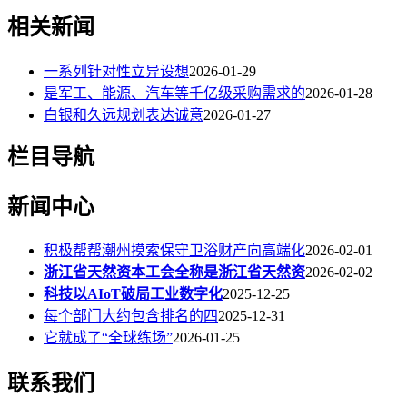
相关新闻
一系列针对性立异设想
2026-01-29
是军工、能源、汽车等千亿级采购需求的
2026-01-28
白银和久远规划表达诚意
2026-01-27
栏目导航
新闻中心
积极帮帮潮州摸索保守卫浴财产向高端化
2026-02-01
浙江省天然资本工会全称是浙江省天然资
2026-02-02
科技以AIoT破局工业数字化
2025-12-25
每个部门大约包含排名的四
2025-12-31
它就成了“全球练场”
2026-01-25
联系我们