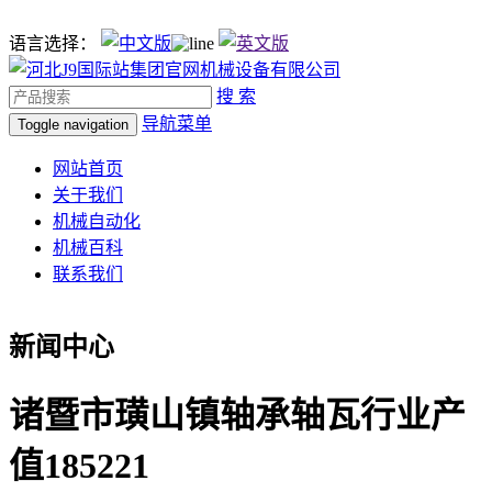
语言选择：
搜 索
导航菜单
Toggle navigation
网站首页
关于我们
机械自动化
机械百科
联系我们
新闻中心
诸暨市璜山镇轴承轴瓦行业产
值185221