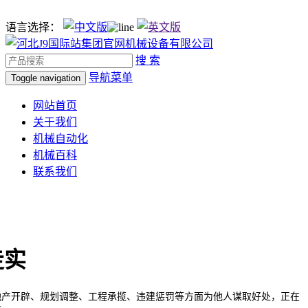
语言选择：
搜 索
导航菜单
Toggle navigation
网站首页
关于我们
机械自动化
机械百科
联系我们
走实
开辟、规划调整、工程承揽、违建惩罚等方面为他人谋取好处，正在