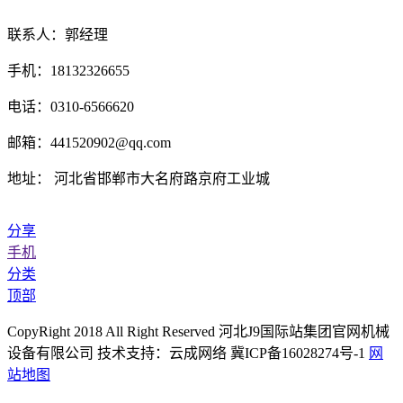
联系人：郭经理
手机：18132326655
电话：0310-6566620
邮箱：441520902@qq.com
地址： 河北省邯郸市大名府路京府工业城
分享
手机
分类
顶部
CopyRight 2018 All Right Reserved 河北J9国际站集团官网机械
设备有限公司 技术支持：云成网络 冀ICP备16028274号-1
网
站地图