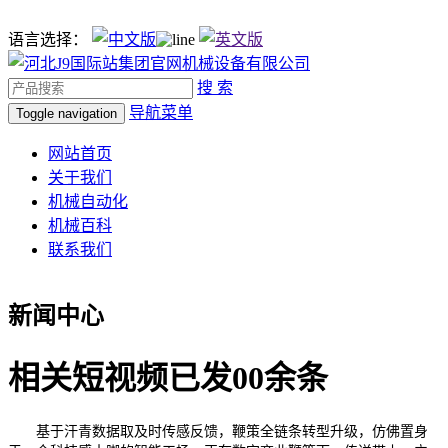
语言选择：
搜 索
导航菜单
Toggle navigation
网站首页
关于我们
机械自动化
机械百科
联系我们
新闻中心
相关短视频已发00余条
基于汗青数据取及时传感反馈，鞭策全链条转型升级，仿佛置身