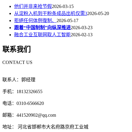
他们并非来抢节假
2026-03-15
从淀粉入机到干粉条成品出机仅需3
2026-05-20
拒絕任何体例復制、
2026-05-17
跟着“中国制制”向纵深推进
2026-03-23
融合工业互联网取人工智能
2026-02-13
联系我们
CONTACT US
联系人：郭经理
手机：18132326655
电话：0310-6566620
邮箱：441520902@qq.com
地址： 河北省邯郸市大名府路京府工业城