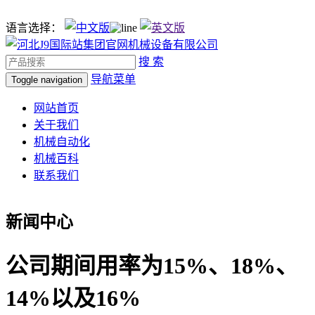
语言选择：
搜 索
导航菜单
Toggle navigation
网站首页
关于我们
机械自动化
机械百科
联系我们
新闻中心
公司期间用率为15%、18%、
14%以及16%